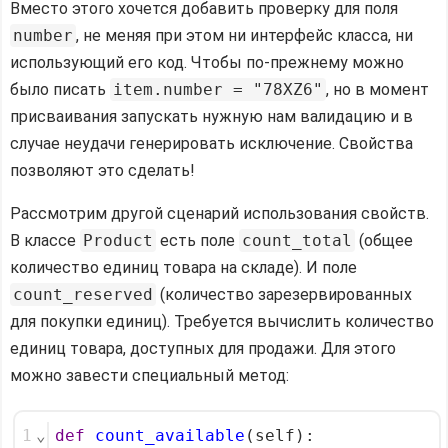
Вместо этого хочется добавить проверку для поля
number
, не меняя при этом ни интерфейс класса, ни
использующий его код. Чтобы по-прежнему можно
было писать
item.number = "78XZ6"
, но в момент
присваивания запускать нужную нам валидацию и в
случае неудачи генерировать исключение. Свойства
позволяют это сделать!
Рассмотрим другой сценарий использования свойств.
В классе
Product
есть поле
count_total
(общее
количество единиц товара на складе). И поле
count_reserved
(количество зарезервированных
для покупки единиц). Требуется вычислить количество
единиц товара, доступных для продажи. Для этого
можно завести специальный метод:
1
⌄
def
count_available
(self):