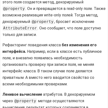
этого поля создается метод, декорируемый
@property
. Он и превращается в read-only поле. Также
возможна реализация write-only полей. Тогда метод,
декорируемый
@property
, бросает исключение
AttributeError
. Оно сообщает, что поле доступно
только для записи.
Рефакторинг поведения класса
без изменения его
интерфейса.
Например, если в классе есть публичное
поле, и внезапно появилась необходимость
организовать проверку при записи поля, не меняя
интерфейс класса. В таком случае поле делается
приватным. А вместо него вводится свойство со
всеми необходимыми проверками.
Ленивое вычисление
атрибутов. В декорируемом
через
@property
методе осуществляются
вычисления, результат которых сохраняется в