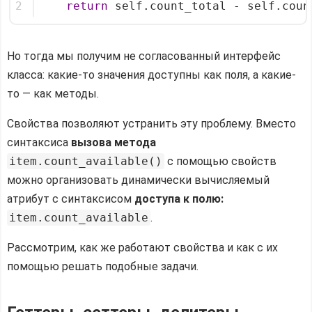
2
return
 self.count_total - self.coun
Но тогда мы получим не согласованный интерфейс
класса: какие-то значения доступны как поля, а какие-
то — как методы.
Свойства позволяют устранить эту проблему. Вместо
синтаксиса
вызова метода
item.count_available()
с помощью свойств
можно организовать динамически вычисляемый
атрибут с синтаксисом
доступа к полю:
item.count_available
.
Рассмотрим, как же работают свойства и как с их
помощью решать подобные задачи.