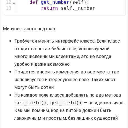
12
⌄
def
get_number
(self):
13
return
 self._number
Минусы такого подхода:
Требуется менять интерфейс класса. Если класс
входит в состав библиотеки, используемой
многочисленными клиентами, это не всегда
удобно и даже возможно.
Придется вносить изменения во все места, где
используется интересующее поле. Таких мест
могут быть сотни.
На каждое поле класса добавлять по два метода
set_field()
,
get_field()
— не идиоматично.
Как мы помним, код на питоне должен быть
лаконичным и простым, без лишних сущностей.