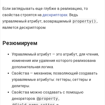
Если заглядывать еще глубже в реализацию, то
свойства строятся на
дескрипторах.
Ведь
управляемый атрибут, возвращаемый
property()
,
является дескриптором.
Резюмируем
Управляемый атрибут — это атрибут, для чтения,
изменения или удаления которого реализована
дополнительная логика.
Свойства — механизм, позволяющий создавать
управляемые атрибуты: геттеры, сеттеры и
делитеры.
Свойства можно создавать с помощью
декораторов
@property
,
@field_name.setter
и