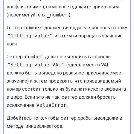
конфликта имен, само поле сделайте приватным
(переименуйте в
_number
).
Геттер
number
должен выводить в консоль строку
"Getting value"
и затем возвращать значение
поля.
Сеттер
number
должен выводить в консоль
"Setting value VAL"
(здесь вместо VAL
должно быть выведено реальное присваиваемое
значение) и затем проверять, что присваиваемый
номер состоит только из букв латинского алфавита
и цифр. Если это не так, сеттер должен бросать
исключение
ValueError
.
Добейтесь того, чтобы сеттер срабатывал даже в
методе-инициализаторе.