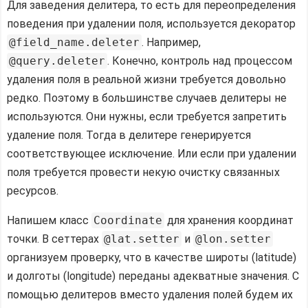
Для заведения делитера, то есть для переопределения
поведения при удалении поля, используется декоратор
@field_name.deleter
. Например,
@query.deleter
. Конечно, контроль над процессом
удаления поля в реальной жизни требуется довольно
редко. Поэтому в большинстве случаев делитеры не
используются. Они нужны, если требуется запретить
удаление поля. Тогда в делитере генерируется
соответствующее исключение. Или если при удалении
поля требуется провести некую очистку связанных
ресурсов.
Напишем класс
Coordinate
для хранения координат
точки. В сеттерах
@lat.setter
и
@lon.setter
организуем проверку, что в качестве широты (latitude)
и долготы (longitude) переданы адекватные значения. С
помощью делитеров вместо удаления полей будем их