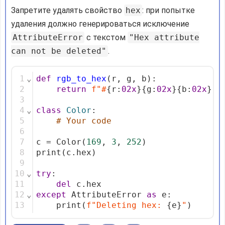
Запретите удалять свойство
hex
: при попытке
удаления должно генерироваться исключение
AttributeError
с текстом
"Hex attribute
can not be deleted"
.
1
⌄
def
rgb_to_hex
(r, g, b):
2
return
f"#
{r:
02x
}{g:
02x
}{b:
02x
}
"
3
4
⌄
class
Color
:
5
# Your code
6
7
c = Color(
169
, 
3
, 
252
)
8
print(c.hex)
9
10
⌄
try
:
11
del
 c.hex
12
⌄
except
 AttributeError 
as
 e:
13
    print(
f"Deleting hex: 
{e}
"
)