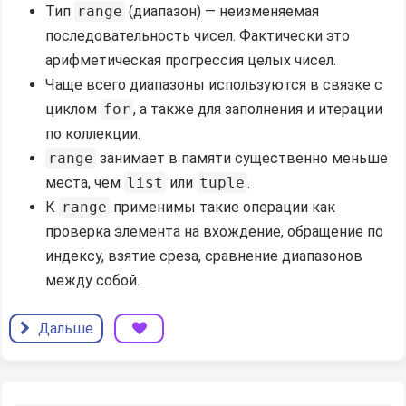
Тип
range
(диапазон) — неизменяемая
последовательность чисел. Фактически это
арифметическая прогрессия целых чисел.
Чаще всего диапазоны используются в связке с
циклом
for
, а также для заполнения и итерации
по коллекции.
range
занимает в памяти существенно меньше
места, чем
list
или
tuple
.
К
range
применимы такие операции как
проверка элемента на вхождение, обращение по
индексу, взятие среза, сравнение диапазонов
между собой.
Дальше