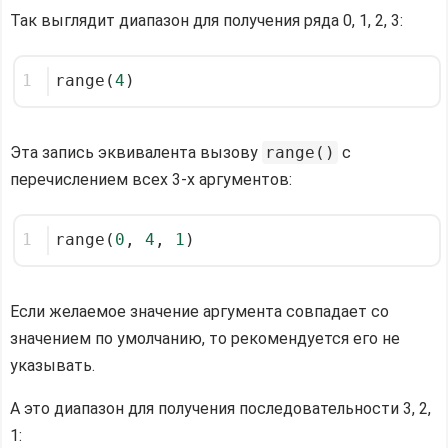
Так выглядит диапазон для получения ряда 0, 1, 2, 3:
1
range(
4
)
Эта запись эквивалента вызову
range()
с
перечислением всех 3-х аргументов:
1
range(
0
, 
4
, 
1
)
Если желаемое значение аргумента совпадает со
значением по умолчанию, то рекомендуется его не
указывать.
А это диапазон для получения последовательности 3, 2,
1: