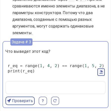
сравниваются именно элементы диапазона, а не
параметры конструктора. Потому что два
диапазона, созданные с помощью разных
аргументов, могут содержать одинаковые
элементы.
Задача # 3
Что выведет этот код?
r_eq = range(
1
, 
4
, 
2
) == range(
1
, 
5
, 
2
)
print(r_eq)
Проверить