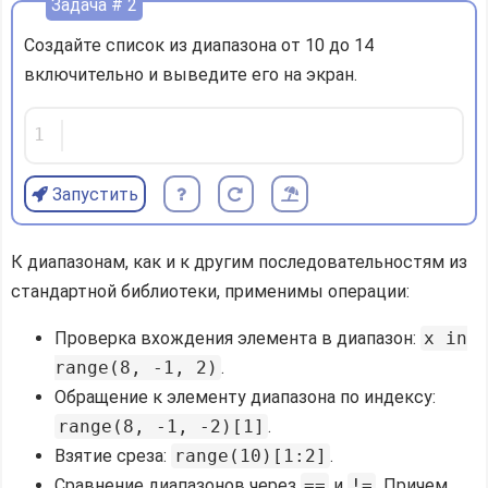
Задача # 2
Создайте список из диапазона от 10 до 14
включительно и выведите его на экран.
1
Запустить
К диапазонам, как и к другим последовательностям из
стандартной библиотеки, применимы операции:
Проверка вхождения элемента в диапазон:
x in
range(8, -1, 2)
.
Обращение к элементу диапазона по индексу:
range(8, -1, -2)[1]
.
Взятие среза:
range(10)[1:2]
.
Сравнение диапазонов через
==
и
!=
. Причем