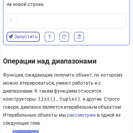
на новой строке.
1
Запустить
Операции над диапазонами
Функции, ожидающие получить объект, по которому
можно итерироваться, умеют работать и с
диапазонами. К таким функциям относятся
конструкторы
list()
,
tuple()
и другие. Строго
говоря, диапазон является итерабельным объектом.
Итерабельные объекты мы
рассмотрим
в одной из
следующих глав.