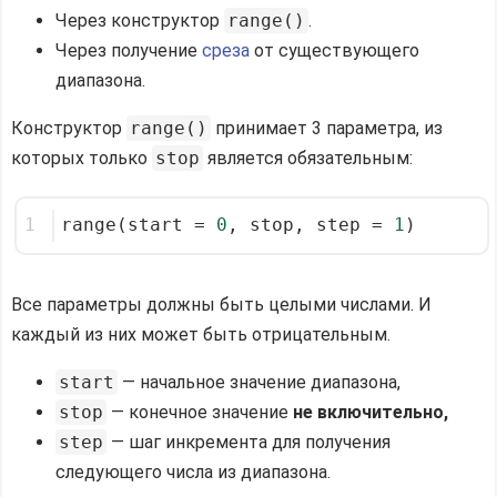
Через конструктор
range()
.
Через получение
среза
от существующего
диапазона.
Конструктор
range()
принимает 3 параметра, из
которых только
stop
является обязательным:
1
range(start = 
0
, stop, step = 
1
)
Все параметры должны быть целыми числами. И
каждый из них может быть отрицательным.
start
— начальное значение диапазона,
stop
— конечное значение
не включительно,
step
— шаг инкремента для получения
следующего числа из диапазона.