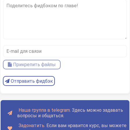
Прикрепить файлы
Отправить фидбэк
Наша группа в telegram.
Здесь можно задавать
вопросы и общаться.
Задонатить.
Если вам нравится курс, вы можете