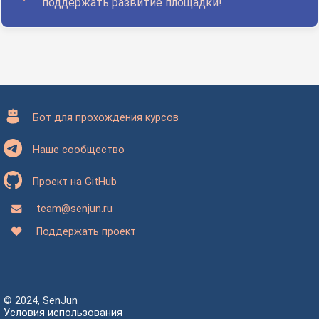
поддержать развитие площадки!
Бот для прохождения курсов
Наше сообщество
Проект на GitHub
team@senjun.ru
Поддержать проект
© 2024, SenJun
Условия использования