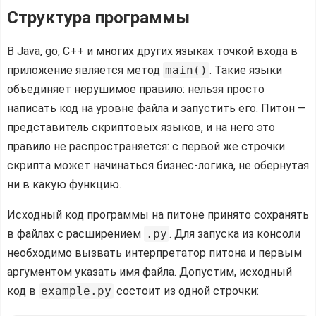
Структура программы
Резюмируем
В Java, go, C++ и многих других языках точкой входа в
приложение является метод
main()
. Такие языки
объединяет нерушимое правило: нельзя просто
написать код на уровне файла и запустить его. Питон —
представитель скриптовых языков, и на него это
правило не распространяется: с первой же строчки
скрипта может начинаться бизнес-логика, не обернутая
ни в какую функцию.
Исходный код программы на питоне принято сохранять
в файлах с расширением
.py
. Для запуска из консоли
необходимо вызвать интерпретатор питона и первым
аргументом указать имя файла. Допустим, исходный
код в
example.py
состоит из одной строчки: