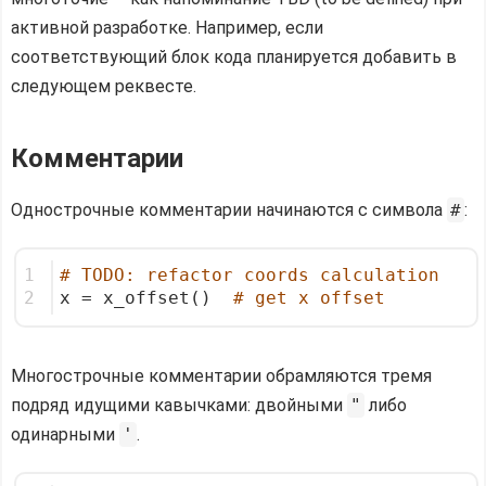
активной разработке. Например, если
соответствующий блок кода планируется добавить в
следующем реквесте.
Комментарии
Однострочные комментарии начинаются с символа
#
:
1
# TODO: refactor coords calculation
2
x = x_offset()  
# get x offset
Многострочные комментарии обрамляются тремя
подряд идущими кавычками: двойными
"
либо
одинарными
'
.