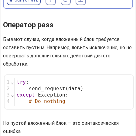
Оператор pass
Бывают случаи, когда вложенный блок требуется
оставить пустым. Например, ловить исключение, но не
совершать дополнительных действий для его
обработки:
1
⌄
try
:
2
    send_request(data)
3
⌄
except
 Exception:
4
# Do nothing
Но пустой вложенный блок — это синтаксическая
ошибка: