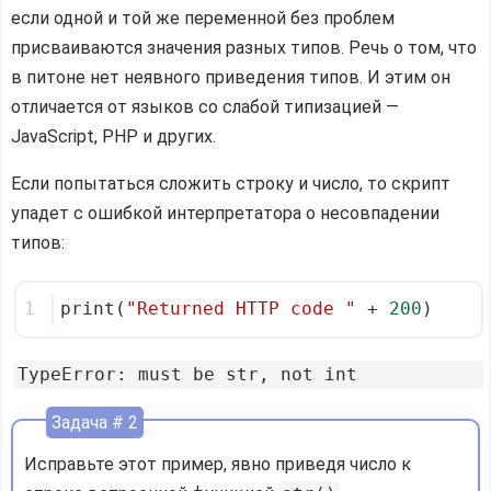
если одной и той же переменной без проблем
присваиваются значения разных типов. Речь о том, что
в питоне нет неявного приведения типов. И этим он
отличается от языков со слабой типизацией —
JavaScript, PHP и других.
Если попытаться сложить строку и число, то скрипт
упадет с ошибкой интерпретатора о несовпадении
типов:
1
print(
"Returned HTTP code "
 + 
200
)
Задача # 2
Исправьте этот пример, явно приведя число к