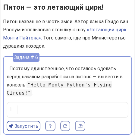
Питон — это летающий цирк!
Питон назван не в честь змеи. Автор языка Гвидо ван
Россум использовал отсылку к шоу
«Летающий цирк
Монти Пайтона».
Того самого, где про Министерство
дурацких походок.
Задача # 6
...Поэтому единственное, что осталось сделать
перед началом разработки на питоне — вывести в
консоль
"Hello Monty Python's Flying
Circus!"
.
1
Запустить