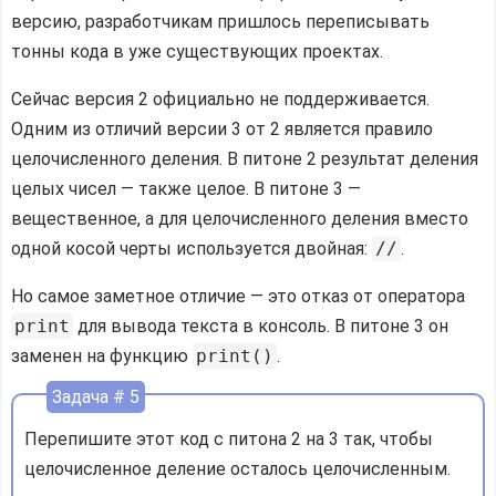
версию, разработчикам пришлось переписывать
тонны кода в уже существующих проектах.
Сейчас версия 2 официально не поддерживается.
Одним из отличий версии 3 от 2 является правило
целочисленного деления. В питоне 2 результат деления
целых чисел — также целое. В питоне 3 —
вещественное, а для целочисленного деления вместо
одной косой черты используется двойная:
//
.
Но самое заметное отличие — это отказ от оператора
print
для вывода текста в консоль. В питоне 3 он
заменен на функцию
print()
.
Задача # 5
Перепишите этот код с питона 2 на 3 так, чтобы
целочисленное деление осталось целочисленным.