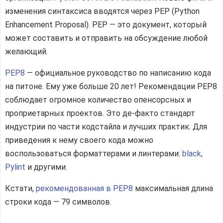
изменения синтаксиса вводятся через PEP (Python
Enhancement Proposal). PEP — это документ, который
может составить и отправить на обсуждение любой
желающий.
PEP8
— официальное руководство по написанию кода
на питоне. Ему уже больше 20 лет! Рекомендации PEP8
соблюдает огромное количество опенсорсных и
проприетарных проектов. Это де-факто стандарт
индустрии по части кодстайла и лучших практик. Для
приведения к нему своего кода можно
воспользоваться форматтерами и линтерами:
black,
Pylint
и другими.
Кстати,
рекомендованная в PEP8
максимальная длина
строки кода — 79 символов.