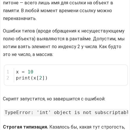
питоне — всего лишь имя для ссылки на объект в
памяти. В любой момент времени ссылку можно
переназначить.
Ошибки типов (вроде обращения к несуществующему
полю объекта) выявляются в рантайме. Допустим, мы
хотим взять элемент по индексу 2 у числа. Как будто
это не число, а массив:
1
x = 
10
2
print(x[
2
])
Скрипт запустится, но завершится с ошибкой:
Строгая типизация.
Казалось бы, какая тут строгость,