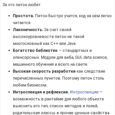
За что питон любят:
Простота.
Питон быстро учится, код на нем легко
читается.
Лаконичность.
За счет своей
высокоуровневости питон не такой
многословный как C++ или Java.
Богатство библиотек
— стандартных и
опенсорсных. Модули для веба, GUI, data science,
машинного обучения и всего на свете.
Высокая скорость разработки
как следствие
перечисленных пунктов. Поэтому питон столь
любим бизнесом.
Интроспекция и рефлексия.
Интроспекция
—
возможность в рантайме для любого объекта
выяснить его тип, список методов и полей,
родительские классы и прочие ценные свойства.