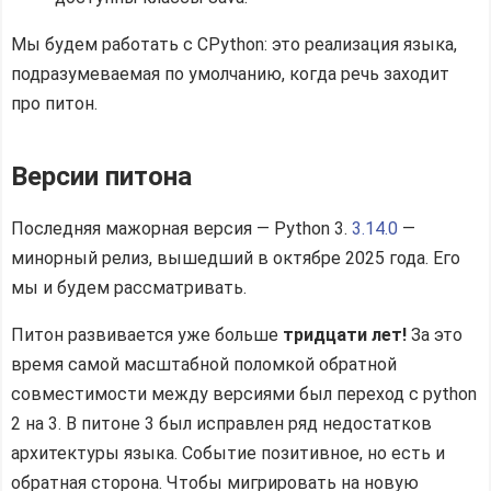
Мы будем работать с CPython: это реализация языка,
подразумеваемая по умолчанию, когда речь заходит
про питон.
Версии питона
Последняя мажорная версия — Python 3.
3.14.0
—
минорный релиз, вышедший в октябре 2025 года. Его
мы и будем рассматривать.
Питон развивается уже больше
тридцати лет!
За это
время самой масштабной поломкой обратной
совместимости между версиями был переход с python
2 на 3. В питоне 3 был исправлен ряд недостатков
архитектуры языка. Событие позитивное, но есть и
обратная сторона. Чтобы мигрировать на новую