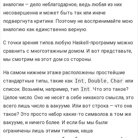
аналогии — дело неблагодарное, ведь любая из них
несовершенна и может быть так или иначе
подвергнута критике. Поэтому не воспринимайте мою
аналогию как единственно верную.
С точки зрения типов любую Haskell-программу можно
сравнить с многоэтажным домом. И вот представьте,
мы смотрим на этот дом со стороны.
На самом нижнем этаже расположены простейшие
стандартные типы, такие как
Int
,
Double
,
Char
или
список. Возьмём, например, тип
Int
. Что это такое?
Целое число. Оно не несёт в себе никакого смысла, это
всего лишь число в вакууме. Или вот строка — что она
такое? Это просто набор каких-то символов в том же
вакууме, и ничего более. И если бы мы были
ограничены лишь этими типами, наша