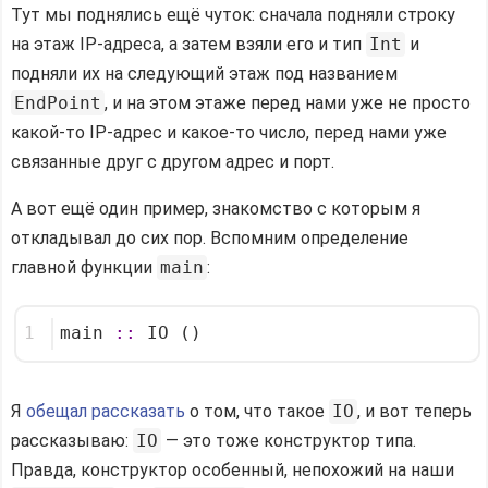
Тут мы поднялись ещё чуток: сначала подняли строку
на этаж IP-адреса, а затем взяли его и тип
Int
и
подняли их на следующий этаж под названием
EndPoint
, и на этом этаже перед нами уже не просто
какой-то IP-адрес и какое-то число, перед нами уже
связанные друг с другом адрес и порт.
А вот ещё один пример, знакомство с которым я
откладывал до сих пор. Вспомним определение
главной функции
main
:
1
main 
::
 IO ()
Я
обещал рассказать
о том, что такое
IO
, и вот теперь
рассказываю:
IO
— это тоже конструктор типа.
Правда, конструктор особенный, непохожий на наши