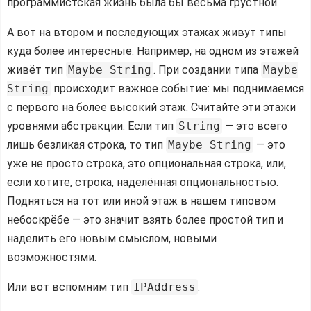
программистская жизнь была бы весьма грустной.
А вот на втором и последующих этажах живут типы
куда более интересные. Например, на одном из этажей
живёт тип
Maybe String
. При создании типа
Maybe
String
происходит важное событие: мы поднимаемся
с первого на более высокий этаж. Считайте эти этажи
уровнями абстракции. Если тип
String
— это всего
лишь безликая строка, то тип
Maybe String
— это
уже не просто строка, это опциональная строка, или,
если хотите, строка, наделённая опциональностью.
Подняться на тот или иной этаж в нашем типовом
небоскрёбе — это значит взять более простой тип и
наделить его новым смыслом, новыми
возможностями.
Или вот вспомним тип
IPAddress
: