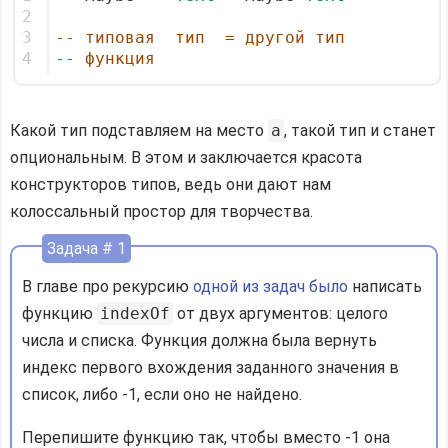
2
3
-- типовая  тип  = другой тип
4
-- функция
Какой тип подставляем на место
a
, такой тип и станет
опциональным. В этом и заключается красота
конструкторов типов, ведь они дают нам
колоссальный простор для творчества.
Задача # 1
В главе про рекурсию
одной из задач было
написать
функцию
indexOf
от двух аргументов: целого
числа и списка. Функция должна была вернуть
индекс первого вхождения заданного значения в
список, либо -1, если оно не найдено.
Перепишите функцию так, чтобы вместо -1 она