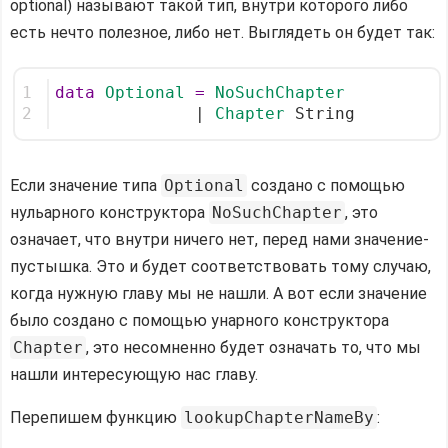
optional) называют такой тип, внутри которого либо
есть нечто полезное, либо нет. Выглядеть он будет так:
1
data
Optional
=
NoSuchChapter
2
              | 
Chapter
 String
Если значение типа
Optional
создано с помощью
нульарного конструктора
NoSuchChapter
, это
означает, что внутри ничего нет, перед нами значение-
пустышка. Это и будет соответствовать тому случаю,
когда нужную главу мы не нашли. А вот если значение
было создано с помощью унарного конструктора
Chapter
, это несомненно будет означать то, что мы
нашли интересующую нас главу.
Перепишем функцию
lookupChapterNameBy
: