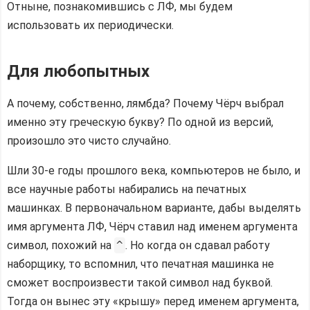
Отныне, познакомившись с ЛФ, мы будем
использовать их периодически.
Для любопытных
А почему, собственно, лямбда? Почему Чёрч выбрал
именно эту греческую букву? По одной из версий,
произошло это чисто случайно.
Шли 30-е годы прошлого века, компьютеров не было, и
все научные работы набирались на печатных
машинках. В первоначальном варианте, дабы выделять
имя аргумента ЛФ, Чёрч ставил над именем аргумента
символ, похожий на
^
. Но когда он сдавал работу
наборщику, то вспомнил, что печатная машинка не
сможет воспроизвести такой символ над буквой.
Тогда он вынес эту «крышу» перед именем аргумента,