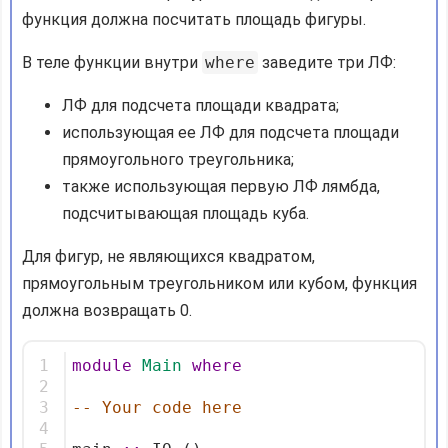
функция должна посчитать площадь фигуры.
В теле функции внутри
where
заведите три ЛФ:
ЛФ для подсчета площади квадрата;
использующая ее ЛФ для подсчета площади
прямоугольного треугольника;
также использующая первую ЛФ лямбда,
подсчитывающая площадь куба.
Для фигур, не являющихся квадратом,
прямоугольным треугольником или кубом, функция
должна возвращать 0.
1
module
Main
where
2
3
-- Your code here
4