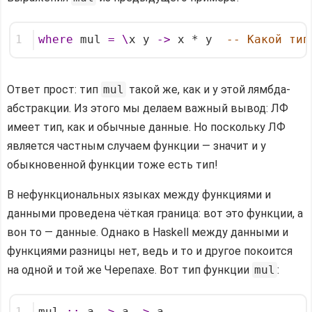
1
where
 mul 
=
\
x y 
->
 x * y  
-- Какой тип
Ответ прост: тип
mul
такой же, как и у этой лямбда-
абстракции. Из этого мы делаем важный вывод: ЛФ
имеет тип, как и обычные данные. Но поскольку ЛФ
является частным случаем функции — значит и у
обыкновенной функции тоже есть тип!
В нефункциональных языках между функциями и
данными проведена чёткая граница: вот это функции, а
вон то — данные. Однако в Haskell между данными и
функциями разницы нет, ведь и то и другое покоится
на одной и той же Черепахе. Вот тип функции
mul
: