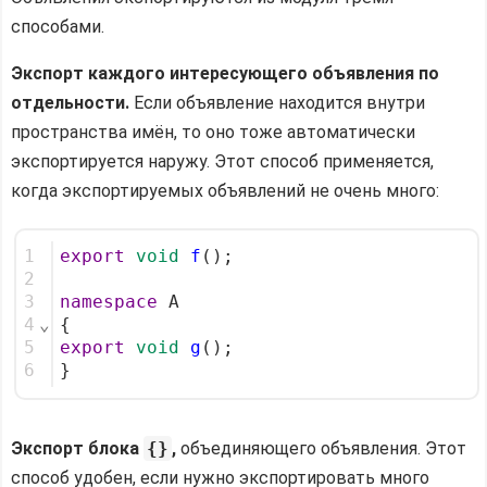
способами.
Экспорт каждого интересующего объявления по
отдельности.
Если объявление находится внутри
пространства имён, то оно тоже автоматически
экспортируется наружу. Этот способ применяется,
когда экспортируемых объявлений не очень много:
1
export
void
f
();
2
3
namespace
 A
4
⌄
{
5
export
void
g
();
6
}
Экспорт блока
{}
,
объединяющего объявления. Этот
способ удобен, если нужно экспортировать много