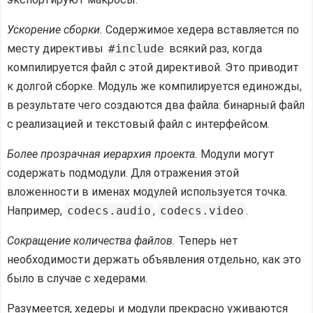
Ускорение сборки.
Содержимое хедера вставляется по
месту директивы
#include
всякий раз, когда
компилируется файл с этой директивой. Это приводит
к долгой сборке. Модуль же компилируется единожды,
в результате чего создаются два файла: бинарный файл
с реализацией и текстовый файл с интерфейсом.
Более прозрачная иерархия проекта.
Модули могут
содержать подмодули. Для отражения этой
вложенности в именах модулей используется точка.
Например,
codecs.audio
,
codecs.video
.
Сокращение количества файлов.
Теперь нет
необходимости держать объявления отдельно, как это
было в случае с хедерами.
Разумеется, хедеры и модули прекрасно уживаются