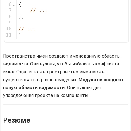
6
⌄
{
7
// ...
8
};
9
10
// ...
11
}
Пространства имён создают именованную область
видимости. Они нужны, чтобы избежать конфликта
имён. Одно и то же пространство имён может
существовать в разных модулях.
Модули не создают
новую область видимости.
Они нужны для
упорядочения проекта на компоненты.
Резюме