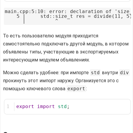
main.cpp:5:10: error: declaration of 'size_
    5 |     std::size_t res = divide(11, 5);
То есть пользователю модуля приходится
самостоятельно подключать другой модуль, в котором
объявлены типы, участвующие в экспортируемых
интересующим модулем объявлениях.
Можно сделать удобнее: при импорте
std
внутри
div
прокинуть этот импорт наружу. Организуется это с
помощью ключевого слова
export
:
1
export
import
std
;