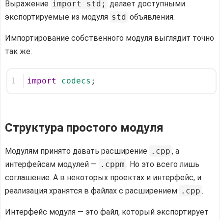
Выражение
import std;
делает доступными
экспортируемые из модуля
std
объявления.
Импортирование собственного модуля выглядит точно
так же:
1
import
codecs
;
Структура простого модуля
Модулям принято давать расширение
.cpp
, а
интерфейсам модулей —
.cppm
. Но это всего лишь
соглашение. А в некоторых проектах и интерфейс, и
реализация хранятся в файлах с расширением
.cpp
.
Интерфейс модуля — это файл, который экспортирует