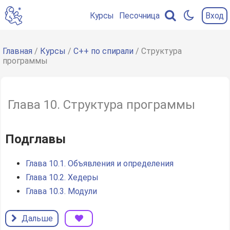
Курсы
Песочница
Вход
Содержание
главы
Главная
/
Курсы
/
C++ по спирали
/ Структура
программы
Подглавы
Глава 10. Структура программы
Подглавы
Глава 10.1. Объявления и определения
Глава 10.2. Хедеры
Глава 10.3. Модули
Дальше