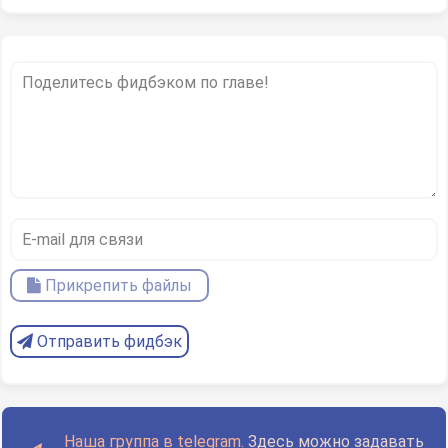
Прикрепить файлы
Отправить фидбэк
Наша группа в telegram.
Здесь можно задавать