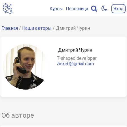
Курсы
Песочница
Вход
Содержание
главы
Главная
/
Наши авторы
/ Дмитрий Чурин
Дмитрий Чурин
T-shaped developer
ziexe0@gmail.com
Об авторе